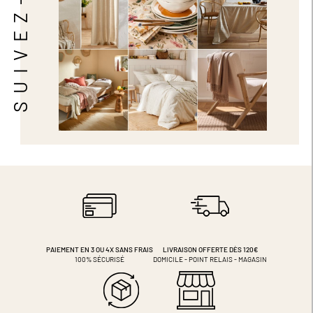
SUIVEZ-NOUS
PAIEMENT EN 3 OU 4X
SANS FRAIS
LIVRAISON OFFERTE DÈS 120€
100% SÉCURISÉ
DOMICILE - POINT RELAIS - MAGASIN