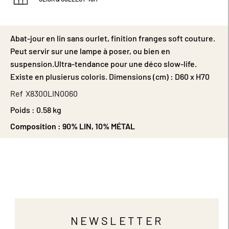
Abat-jour en lin sans ourlet, finition franges soft couture.
Peut servir sur une lampe à poser, ou bien en
suspension.Ultra-tendance pour une déco slow-life.
Existe en plusierus coloris. Dimensions (cm) : D60 x H70
Ref
X8300LIN0060
Poids :
0.58 kg
Composition :
90% LIN, 10% MÉTAL
NEWSLETTER