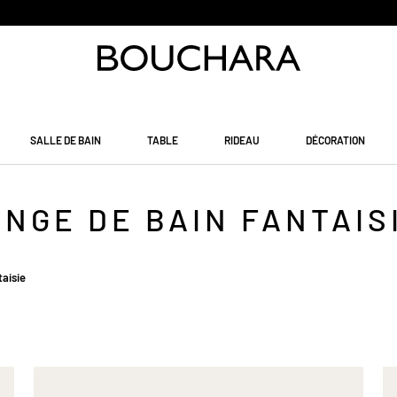
PAIEMENT EN 3 SANS FRAIS
SALLE DE BAIN
TABLE
RIDEAU
DÉCORATION
INGE DE BAIN FANTAIS
taisie