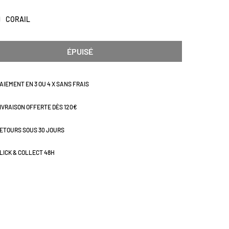
CORAIL
ÉPUISÉ
AIEMENT EN 3 OU 4 X SANS FRAIS
IVRAISON OFFERTE DÈS 120€
ETOURS SOUS 30 JOURS
LICK & COLLECT 48H