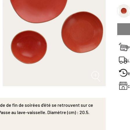
P
L
R
C
de de fin de soirées d'été se retrouvent sur ce
Passe au lave-vaisselle. Diamètre (cm) : 20.5.