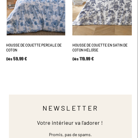
HOUSSE DE COUETTE PERCALE DE
HOUSSE DE COUETTE EN SATIN DE
COTON
COTON HÉLOÏSE
59,99 €
119,99 €
Dès
Dès
NEWSLETTER
Votre intérieur va l'adorer !
Promis, pas de spams.