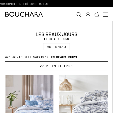
PAIEMENT EN 3 SANS FRAIS
Aller
au
contenu
LES BEAUX JOURS
LES BEAUX JOURS
MOTIFS MANIA
Accueil
C'EST DE SAISON !
LES BEAUX JOURS
VOIR LES FILTRES