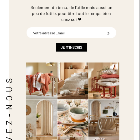
Seulement du beau, de l'utile mais aussi un
peu de futile,
pour être tout le temps bien
chez soi ❤
Inscription
à
notre
newsletter
JE M'INSCRIS
:
SUIVEZ-NOUS