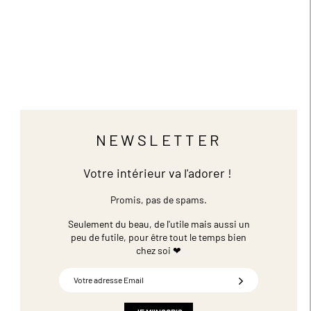
NEWSLETTER
Votre intérieur va l'adorer !
Promis, pas de spams.
Seulement du beau, de l'utile mais aussi un
peu de futile,
pour être tout le temps bien
chez soi ❤
Inscription
à
notre