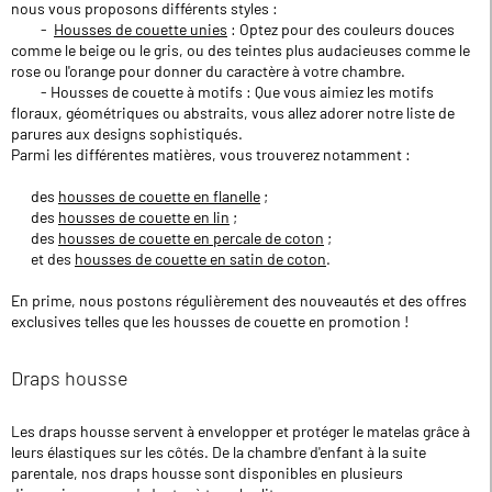
nous vous proposons différents styles :
-
Housses de couette unies
: Optez pour des couleurs douces
comme le beige ou le gris, ou des teintes plus audacieuses comme le
rose ou l'orange pour donner du caractère à votre chambre.
- Housses de couette à motifs : Que vous aimiez les motifs
floraux, géométriques ou abstraits, vous allez adorer notre liste de
parures aux designs sophistiqués.
Parmi les différentes matières, vous trouverez notamment :
des
housses de couette en flanelle
;
des
housses de couette en lin
;
des
housses de couette en percale de coton
;
et des
housses de couette en satin de coton
.
En prime, nous postons régulièrement des nouveautés et des offres
exclusives telles que les housses de couette en promotion !
Draps housse
Les draps housse servent à envelopper et protéger le matelas grâce à
leurs élastiques sur les côtés. De la chambre d'enfant à la suite
parentale, nos draps housse sont disponibles en plusieurs