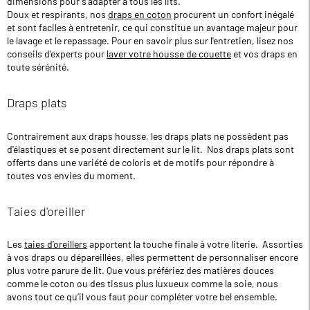
dimensions pour s'adapter à tous les lits.
Doux et respirants, nos
draps en coton
procurent un confort inégalé
et sont faciles à entretenir, ce qui constitue un avantage majeur pour
le lavage et le repassage. Pour en savoir plus sur l'entretien, lisez nos
conseils d'experts pour
laver votre housse de couette
et vos draps en
toute sérénité.
Draps plats
Contrairement aux draps housse, les draps plats ne possèdent pas
d'élastiques et se posent directement sur le lit. Nos draps plats sont
offerts dans une variété de coloris et de motifs pour répondre à
toutes vos envies du moment.
Taies d'oreiller
Les
taies d’oreillers
apportent la touche finale à votre literie. Assorties
à vos draps ou dépareillées, elles permettent de personnaliser encore
plus votre parure de lit. Que vous préfériez des matières douces
comme le coton ou des tissus plus luxueux comme la soie, nous
avons tout ce qu’il vous faut pour compléter votre bel ensemble.