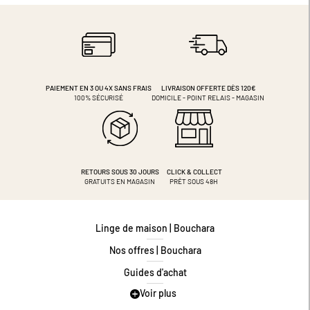
PAIEMENT EN 3 OU 4X
SANS FRAIS
LIVRAISON OFFERTE DÈS 120€
100% SÉCURISÉ
DOMICILE - POINT RELAIS - MAGASIN
RETOURS SOUS 30 JOURS
CLICK & COLLECT
GRATUITS EN MAGASIN
PRÊT SOUS 48H
Linge de maison | Bouchara
Nos offres | Bouchara
Guides d'achat
Voir plus
Guide des tailles