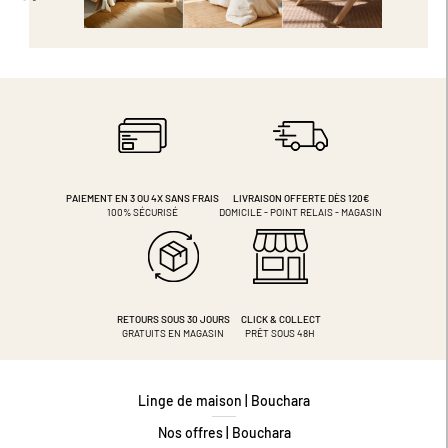
PAIEMENT EN 3 OU 4X
SANS FRAIS
LIVRAISON OFFERTE DÈS 120€
100% SÉCURISÉ
DOMICILE - POINT RELAIS - MAGASIN
RETOURS SOUS 30 JOURS
CLICK & COLLECT
GRATUITS EN MAGASIN
PRÊT SOUS 48H
Linge de maison | Bouchara
Nos offres | Bouchara