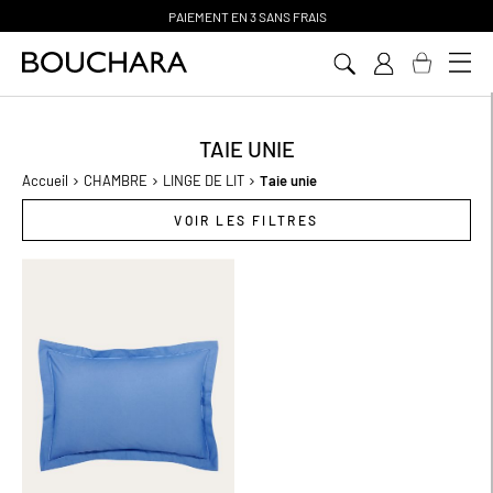
PAIEMENT EN 3 SANS FRAIS
Aller
au
contenu
TAIE UNIE
Accueil
CHAMBRE
LINGE DE LIT
Taie unie
VOIR LES FILTRES