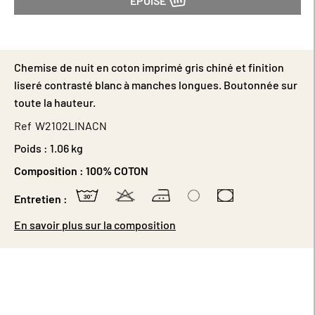
ÉPUISÉ
Chemise de nuit en coton imprimé gris chiné et finition
liseré contrasté blanc à manches longues. Boutonnée sur
toute la hauteur.
Ref
W2102LINACN
Poids :
1.06 kg
Composition :
100% COTON
Entretien :
En savoir plus sur la composition