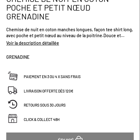
au
POCHE ET PETIT NŒUD
début
GRENADINE
de
la
Galerie
Chemise de nuit en coton manches longues, façon tee shirt long,
d’images
avec poche et petit nœud au niveau de la poitrine.Douce et
agréable à porter : la chemise de nuit idéale pour l'hiver.
Voir la description détaillée
GRENADINE
PAIEMENT EN 3 OU 4 X SANS FRAIS
LIVRAISON OFFERTE DÈS 120€
RETOURS SOUS 30 JOURS
CLICK & COLLECT 48H