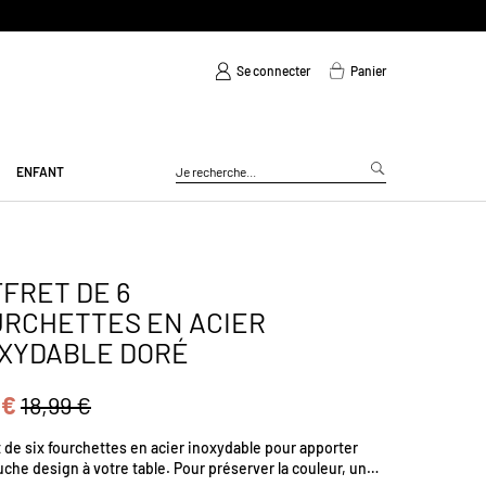
Se connecter
Panier
ENFANT
FRET DE 6
RCHETTES EN ACIER
XYDABLE DORÉ
 €
18,99 €
 de six fourchettes en acier inoxydable pour apporter
che design à votre table. Pour préserver la couleur, un