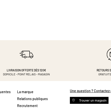
LIVRAISON OFFERTE DÈS 120€
RETOURS S
DOMICILE - POINT RELAIS - MAGASIN
GRATUITS
Une question ? Contactez
quentes
La marque
Relations publiques
Trouver un magasin
Recrutement