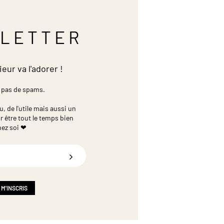
LETTER
ieur va l'adorer !
 pas de spams.
 de l'utile mais aussi un
r être tout le temps bien
hez soi ❤
 M'INSCRIS