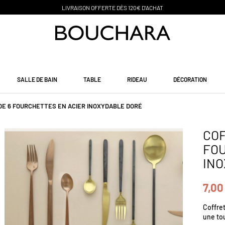
PAIEMENT EN 3 SANS FRAIS
SALLE DE BAIN
TABLE
RIDEAU
DÉCORATION
DE 6 FOURCHETTES EN ACIER INOXYDABLE DORÉ
COF
FOU
INO
7,00
Coffret
une tou