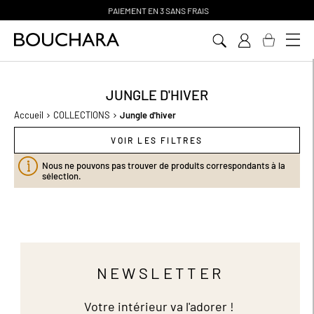
PAIEMENT EN 3 SANS FRAIS
Aller
au
contenu
JUNGLE D'HIVER
Accueil
COLLECTIONS
Jungle d'hiver
VOIR LES FILTRES
Nous ne pouvons pas trouver de produits correspondants à la
sélection.
NEWSLETTER
Votre intérieur va l'adorer !