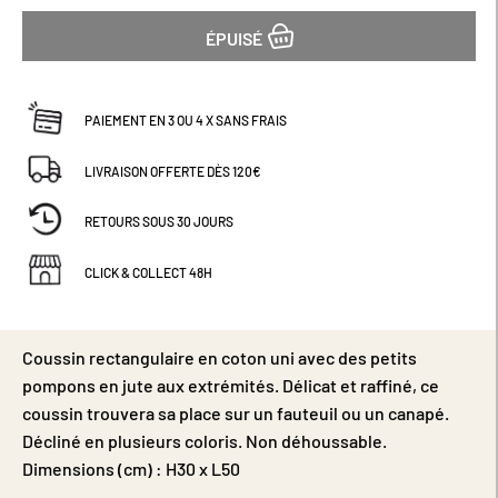
ÉPUISÉ
PAIEMENT EN 3 OU 4 X SANS FRAIS
LIVRAISON OFFERTE DÈS 120€
RETOURS SOUS 30 JOURS
CLICK & COLLECT 48H
Coussin rectangulaire en coton uni avec des petits
pompons en jute aux extrémités. Délicat et raffiné, ce
coussin trouvera sa place sur un fauteuil ou un canapé.
Décliné en plusieurs coloris. Non déhoussable.
Dimensions (cm) : H30 x L50