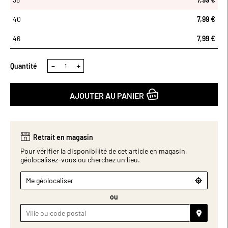
40
7,99 €
46
7,99 €
Quantité
−
+
AJOUTER AU PANIER
Retrait en magasin
Pour vérifier la disponibilité de cet article en magasin,
géolocalisez-vous ou cherchez un lieu.
Me géolocaliser
ou