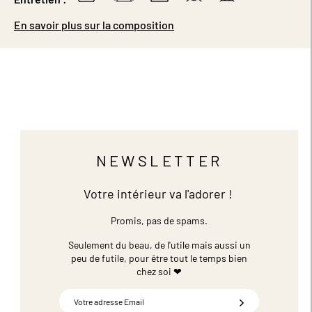
En savoir plus sur la composition
NEWSLETTER
Votre intérieur va l'adorer !
Promis, pas de spams.
Seulement du beau, de l'utile mais aussi un
peu de futile,
pour être tout le temps bien
chez soi ❤
Inscription
à