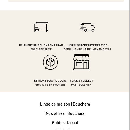
PAIEMENT EN 3 OU 4X
SANS FRAIS
LIVRAISON OFFERTE DÈS 120€
100% SÉCURISÉ
DOMICILE - POINT RELAIS - MAGASIN
RETOURS SOUS 30 JOURS
CLICK & COLLECT
GRATUITS EN MAGASIN
PRÊT SOUS 48H
Linge de maison | Bouchara
Nos offres | Bouchara
Guides d'achat