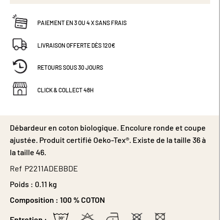
PAIEMENT EN 3 OU 4 X SANS FRAIS
LIVRAISON OFFERTE DÈS 120€
RETOURS SOUS 30 JOURS
CLICK & COLLECT 48H
Débardeur en coton biologique. Encolure ronde et coupe
ajustée. Produit certifié Oeko-Tex®. Existe de la taille 36 à
la taille 46.
Ref
P2211ADEBBDE
Poids :
0.11 kg
Composition :
100 % COTON
Entretien :