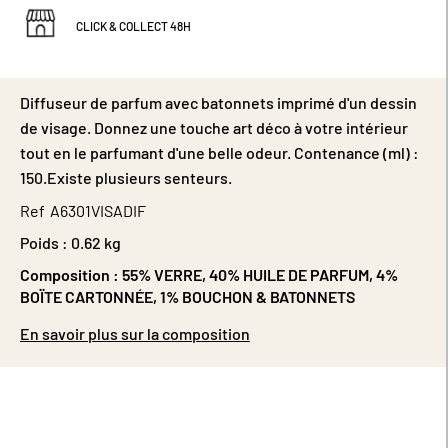
CLICK & COLLECT 48H
Diffuseur de parfum avec batonnets imprimé d'un dessin
de visage. Donnez une touche art déco à votre intérieur
tout en le parfumant d'une belle odeur. Contenance (ml) :
150.Existe plusieurs senteurs.
Ref
A6301VISADIF
Poids :
0.62 kg
Composition :
55% VERRE, 40% HUILE DE PARFUM, 4%
BOÏTE CARTONNÉE, 1% BOUCHON & BATONNETS
En savoir plus sur la composition