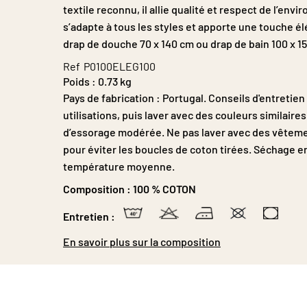
textile reconnu, il allie qualité et respect de l’envi
s’adapte à tous les styles et apporte une touche él
drap de douche 70 x 140 cm ou drap de bain 100 x 1
Ref
P0100ELEG100
Poids :
0.73 kg
Pays de fabrication : Portugal. Conseils d'entretie
utilisations, puis laver avec des couleurs similair
d’essorage modérée. Ne pas laver avec des vêteme
pour éviter les boucles de coton tirées. Séchage en
température moyenne.
Composition :
100 % COTON
Entretien :
En savoir plus sur la composition