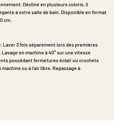
ronnement. Décliné en plusieurs coloris, il
égante à votre salle de bain. Disponible en format
50 cm.
n : Laver 3 fois séparément lors des premières
es. Lavage en machine à 40° sur une vitesse
nts possédant fermetures éclair ou crochets
 machine ou à l'air libre. Repassage à