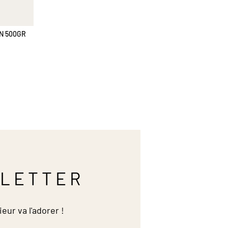
N 500GR
LETTER
ieur va l'adorer !