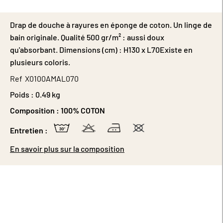
Drap de douche à rayures en éponge de coton. Un linge de
bain originale. Qualité 500 gr/m² : aussi doux
qu'absorbant. Dimensions (cm) : H130 x L70Existe en
plusieurs coloris.
Ref
X0100AMAL070
Poids :
0.49 kg
Composition :
100% COTON
Entretien :
En savoir plus sur la composition