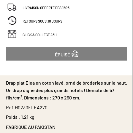
LIVRAISON OFFERTE DÈS 120€
RETOURS SOUS 30 JOURS
CLICK & COLLECT 48H
ÉPUISÉ
Drap plat Elea en coton lavé, orné de broderies sur le haut.
Un drap digne des plus grands hôtels ! Densité de 57
fils/cm². Dimensions : 270 x 290 cm.
Ref
H0230ELEA270
Poids :
1.21 kg
FABRIQUÉ AU PAKISTAN