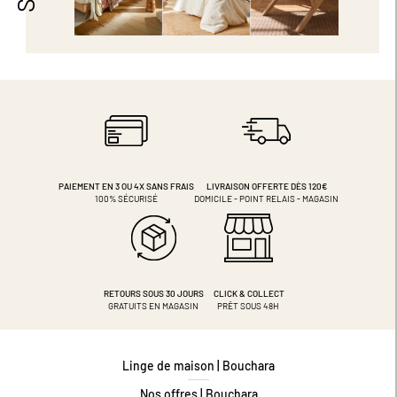
PAIEMENT EN 3 OU 4X
SANS FRAIS
LIVRAISON OFFERTE DÈS 120€
100% SÉCURISÉ
DOMICILE - POINT RELAIS - MAGASIN
RETOURS SOUS 30 JOURS
CLICK & COLLECT
GRATUITS EN MAGASIN
PRÊT SOUS 48H
Linge de maison | Bouchara
Nos offres | Bouchara