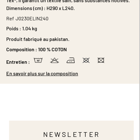
Tex®, il garantit un textile sain, sans substances nocives.
Dimensions (cm) : H290 x L240.
Ref
J0230ELIN240
Poids :
1.04 kg
Produit fabriqué au pakistan.
Composition :
100 % COTON
Entretien :
En savoir plus sur la composition
NEWSLETTER