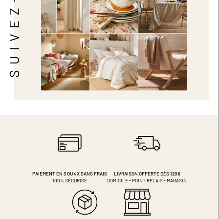
SUIVEZ-NOUS
PAIEMENT EN 3 OU 4X
SANS FRAIS
LIVRAISON OFFERTE DÈS 120€
100% SÉCURISÉ
DOMICILE - POINT RELAIS - MAGASIN