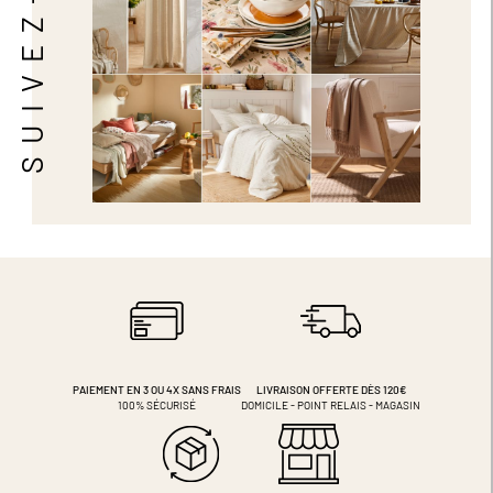
SUIVEZ-NOUS
PAIEMENT EN 3 OU 4X
SANS FRAIS
LIVRAISON OFFERTE DÈS 120€
100% SÉCURISÉ
DOMICILE - POINT RELAIS - MAGASIN