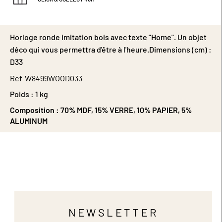
Horloge ronde imitation bois avec texte "Home". Un objet
déco qui vous permettra d'être à l'heure.Dimensions (cm) :
D33
Ref
W8499WOOD033
Poids :
1 kg
Composition :
70% MDF, 15% VERRE, 10% PAPIER, 5%
ALUMINUM
NEWSLETTER