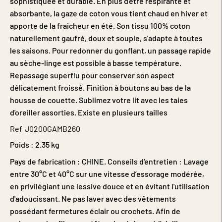
sophistiquée et durable. En plus d'être respirante et
absorbante, la gaze de coton vous tient chaud en hiver et
apporte de la fraicheur en été. Son tissu 100% coton
naturellement gaufré, doux et souple, s'adapte à toutes
les saisons. Pour redonner du gonflant, un passage rapide
au sèche-linge est possible à basse température.
Repassage superflu pour conserver son aspect
délicatement froissé. Finition à boutons au bas de la
housse de couette. Sublimez votre lit avec les taies
d'oreiller assorties. Existe en plusieurs tailles
Ref
J0200GAMB260
Poids :
2.35 kg
Pays de fabrication : CHINE. Conseils d'entretien : Lavage
entre 30°C et 40°C sur une vitesse d’essorage modérée,
en privilégiant une lessive douce et en évitant l'utilisation
d'adoucissant. Ne pas laver avec des vêtements
possédant fermetures éclair ou crochets. Afin de