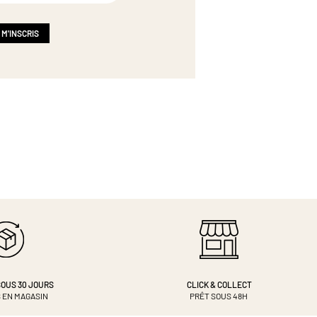
 M'INSCRIS
OUS 30 JOURS
CLICK & COLLECT
 EN MAGASIN
PRÊT SOUS 48H