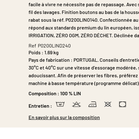
facile à vivre ne nécessite pas de repassage. Avec sa 
fil des lavages. Finition boutons au bas de la houss
rabat sous la réf. P0200LINO140. Confectionnée au 
répond aux standards premium du lin européen, iss
IRRIGATION, ZÉRO OGM, ZÉRO DÉCHET. Déclinée dans 
Ref
P0200LIND240
Poids :
1.69 kg
Pays de fabrication : PORTUGAL. Conseils d'entret
30°C et 40°C sur une vitesse d’essorage modérée, 
adoucissant. Afin de préserver les fibres, préférez 
machine à basse température (programme délicat)
Composition :
100 % LIN
Entretien :
En savoir plus sur la composition