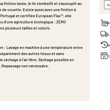
finition lavée, le lin s'embellit et s'assouplit au
Me
e de couette. Existe aussi avec une finition à
Portugal et certifiée European Flax™, elle
u d’une agriculture écologique : ZÉRO
P
plusieurs tailles et coloris.
L
R
ien : Lavage en machine à une température entre
séparément des autres tissus et sans
C
le séchage à l’air libre. Séchage possible en
. Repassage non nécessaire.