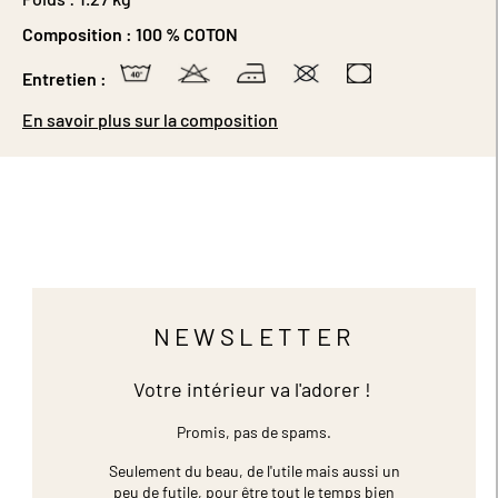
Composition :
100 % COTON
Entretien :
En savoir plus sur la composition
NEWSLETTER
Votre intérieur va l'adorer !
Promis, pas de spams.
Seulement du beau, de l'utile mais aussi un
peu de futile,
pour être tout le temps bien