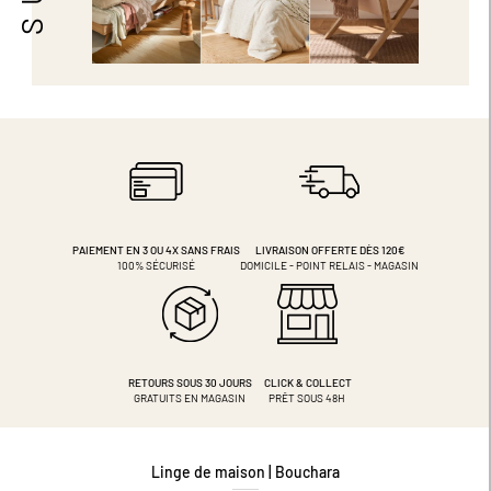
PAIEMENT EN 3 OU 4X
SANS FRAIS
LIVRAISON OFFERTE DÈS 120€
100% SÉCURISÉ
DOMICILE - POINT RELAIS - MAGASIN
RETOURS SOUS 30 JOURS
CLICK & COLLECT
GRATUITS EN MAGASIN
PRÊT SOUS 48H
Linge de maison | Bouchara