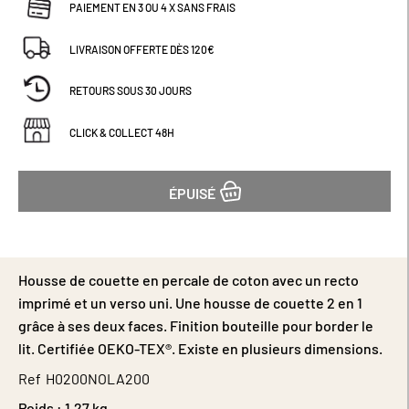
PAIEMENT EN 3 OU 4 X SANS FRAIS
LIVRAISON OFFERTE DÈS 120€
RETOURS SOUS 30 JOURS
CLICK & COLLECT 48H
ÉPUISÉ
Housse de couette en percale de coton avec un recto
imprimé et un verso uni. Une housse de couette 2 en 1
grâce à ses deux faces. Finition bouteille pour border le
lit. Certifiée OEKO-TEX®. Existe en plusieurs dimensions.
Ref
H0200NOLA200
Poids :
1.27 kg