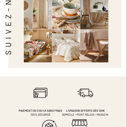
SUIVEZ-NOUS
PAIEMENT EN 3 OU 4X
SANS FRAIS
LIVRAISON OFFERTE DÈS 120€
100% SÉCURISÉ
DOMICILE - POINT RELAIS - MAGASIN