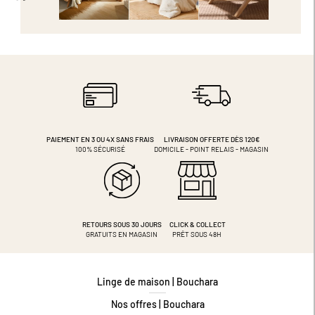
PAIEMENT EN 3 OU 4X
SANS FRAIS
LIVRAISON OFFERTE DÈS 120€
100% SÉCURISÉ
DOMICILE - POINT RELAIS - MAGASIN
RETOURS SOUS 30 JOURS
CLICK & COLLECT
GRATUITS EN MAGASIN
PRÊT SOUS 48H
Linge de maison | Bouchara
Nos offres | Bouchara