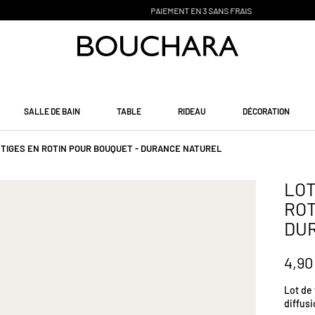
PAIEMENT EN 3 SANS FRAIS
SALLE DE BAIN
TABLE
RIDEAU
DÉCORATION
0 TIGES EN ROTIN POUR BOUQUET - DURANCE NATUREL
LOT
ROT
DU
4,90
Lot de 
diffus