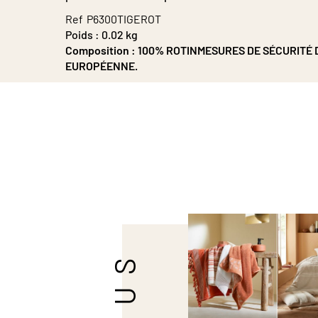
Galerie
Ref
P6300TIGEROT
d’images
Poids :
0.02 kg
Composition :
100% ROTINMESURES DE SÉCURITÉ 
EUROPÉENNE.