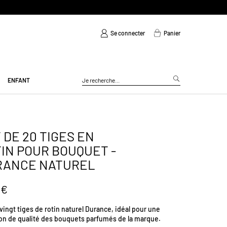
Se connecter
Panier
ENFANT
 DE 20 TIGES EN
IN POUR BOUQUET -
RANCE NATUREL
 €
vingt tiges de rotin naturel Durance, idéal pour une
ion de qualité des bouquets parfumés de la marque.