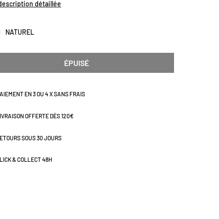
 description détaillée
NATUREL
ÉPUISÉ
AIEMENT EN 3 OU 4 X SANS FRAIS
IVRAISON OFFERTE DÈS 120€
ETOURS SOUS 30 JOURS
LICK & COLLECT 48H