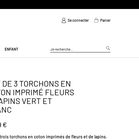
Se connecter
Panier
ENFANT
 DE 3 TORCHONS EN
ON IMPRIMÉ FLEURS
APINS VERT ET
ANC
9 €
trois torchons en coton imprimés de fleurs et de lapins.