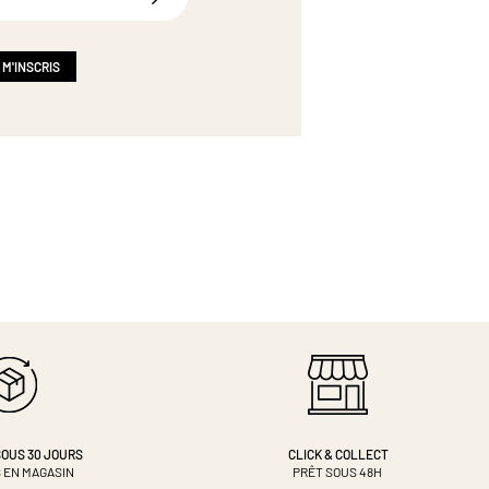
 M'INSCRIS
OUS 30 JOURS
CLICK & COLLECT
 EN MAGASIN
PRÊT SOUS 48H