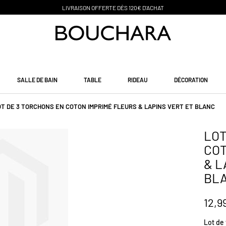
PAIEMENT EN 3 SANS FRAIS
SALLE DE BAIN
TABLE
RIDEAU
DÉCORATION
OT DE 3 TORCHONS EN COTON IMPRIMÉ FLEURS & LAPINS VERT ET BLANC
LOT
COT
& L
BL
12,9
Lot de 