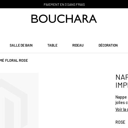
PAIEMENT EN 3 SANS FRAIS
SALLE DE BAIN
TABLE
RIDEAU
DÉCORATION
MÉ FLORAL ROSE
NAP
IMP
Nappe 
jolies 
Voir la
ROSE