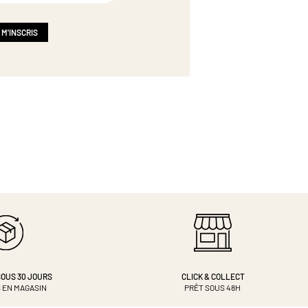
 M'INSCRIS
OUS 30 JOURS
CLICK & COLLECT
 EN MAGASIN
PRÊT SOUS 48H