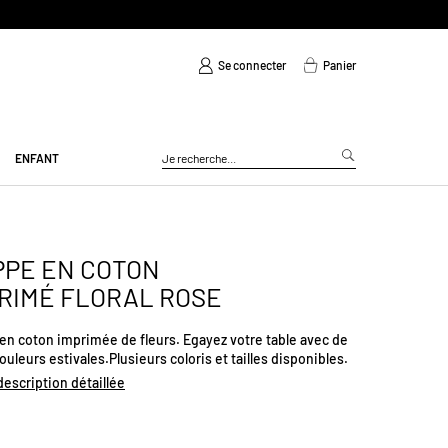
Se connecter
Panier
ENFANT
PE EN COTON
RIMÉ FLORAL ROSE
en coton imprimée de fleurs. Egayez votre table avec de
couleurs estivales.Plusieurs coloris et tailles disponibles.
 description détaillée