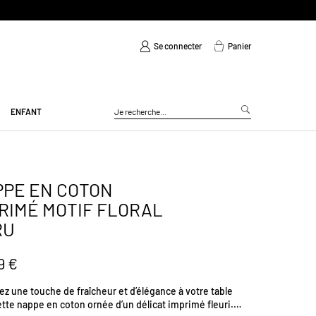
Se connecter
Panier
ENFANT
PE EN COTON
RIMÉ MOTIF FLORAL
RU
9 €
z une touche de fraîcheur et d’élégance à votre table
tte nappe en coton ornée d’un délicat imprimé fleuri.