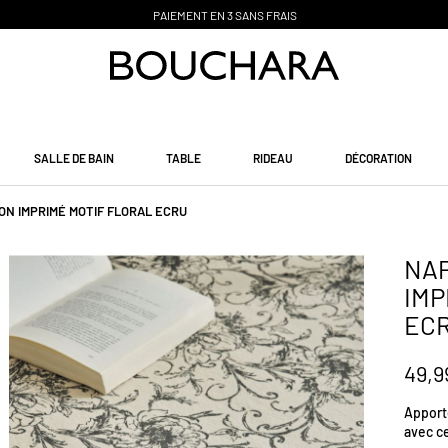
PAIEMENT EN 3 SANS FRAIS
SALLE DE BAIN
TABLE
RIDEAU
DÉCORATION
ON IMPRIMÉ MOTIF FLORAL ECRU
NAP
IMP
EC
49,9
Apporte
avec ce