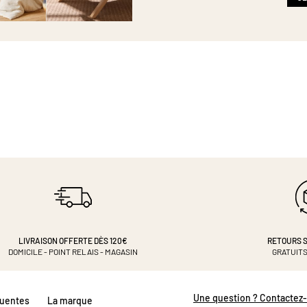
LIVRAISON OFFERTE DÈS 120€
RETOURS S
DOMICILE - POINT RELAIS - MAGASIN
GRATUITS
Une question ? Contactez
quentes
La marque