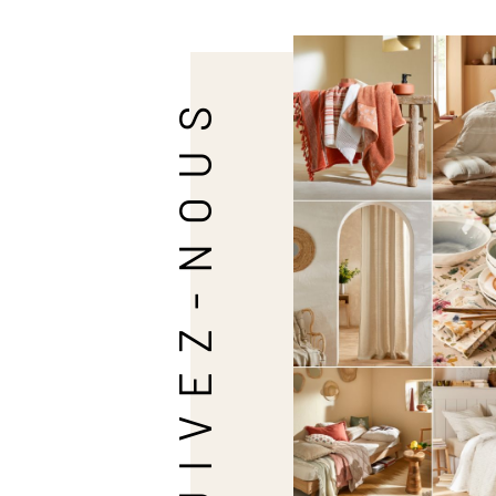
SUIVEZ-NOUS