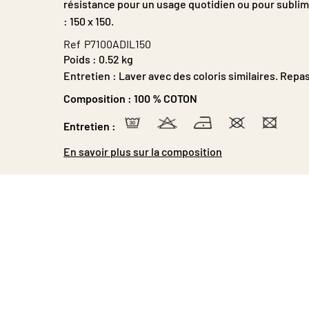
résistance pour un usage quotidien ou pour sublim
: 150 x 150.
Ref
P7100ADIL150
Poids :
0.52 kg
Entretien : Laver avec des coloris similaires. Repa
Composition :
100 % COTON
Entretien :
En savoir plus sur la composition