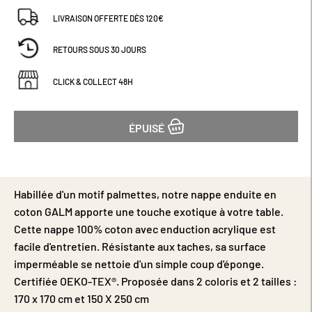
LIVRAISON OFFERTE DÈS 120€
RETOURS SOUS 30 JOURS
CLICK & COLLECT 48H
ÉPUISÉ
Habillée d'un motif palmettes, notre nappe enduite en
coton GALM apporte une touche exotique à votre table.
Cette nappe 100% coton avec enduction acrylique est
facile d'entretien. Résistante aux taches, sa surface
imperméable se nettoie d'un simple coup d'éponge.
Certifiée OEKO-TEX®. Proposée dans 2 coloris et 2 tailles :
170 x 170 cm et 150 X 250 cm