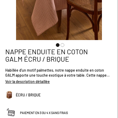
NAPPE ENDUITE EN COTON
Passer
au
GALM ÉCRU / BRIQUE
début
de
Habillée d'un motif palmettes, notre nappe enduite en coton
la
GALM apporte une touche exotique à votre table. Cette nappe
Galerie
100% coton avec enduction acrylique est facile d'entretien.
d’images
Voir la description détaillée
Résistante aux taches, sa surface imperméable se nettoie d'un
simple coup d'éponge. Certifiée OEKO-TEX®. Proposée dans 2
ÉCRU / BRIQUE
coloris et 2 tailles : 170 x 170 cm et 150 X 250 cm
PAIEMENT EN 3 OU 4 X SANS FRAIS