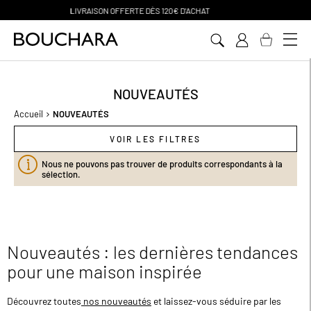
PAIEMENT EN 3 SANS FRAIS
Aller
au
contenu
NOUVEAUTÉS
Accueil
NOUVEAUTÉS
VOIR LES FILTRES
Nous ne pouvons pas trouver de produits correspondants à la
sélection.
Nouveautés : les dernières tendances
pour une maison inspirée
Découvrez toutes
nos nouveautés
et laissez-vous séduire par les