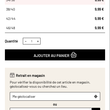
38/40
9,99 €
42/44
9,99 €
46/48
9,99 €
Quantité
−
+
AJOUTER AU PANIER
Retrait en magasin
Pour vérifier la disponibilité de cet article en magasin,
géolocalisez-vous ou cherchez un lieu.
Me géolocaliser
ou