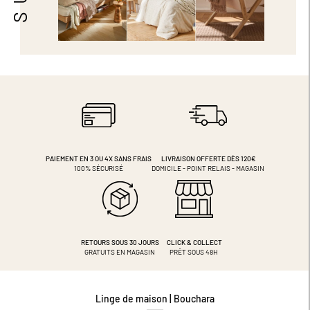
PAIEMENT EN 3 OU 4X
SANS FRAIS
LIVRAISON OFFERTE DÈS 120€
100% SÉCURISÉ
DOMICILE - POINT RELAIS - MAGASIN
RETOURS SOUS 30 JOURS
CLICK & COLLECT
GRATUITS EN MAGASIN
PRÊT SOUS 48H
Linge de maison | Bouchara