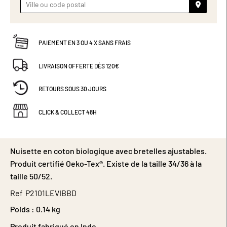
PAIEMENT EN 3 OU 4 X SANS FRAIS
LIVRAISON OFFERTE DÈS 120€
RETOURS SOUS 30 JOURS
CLICK & COLLECT 48H
Nuisette en coton biologique avec bretelles ajustables.
Produit certifié Oeko-Tex®. Existe de la taille 34/36 à la
taille 50/52.
Ref
P2101LEVIBBD
Poids :
0.14 kg
Produit fabriqué en Inde.