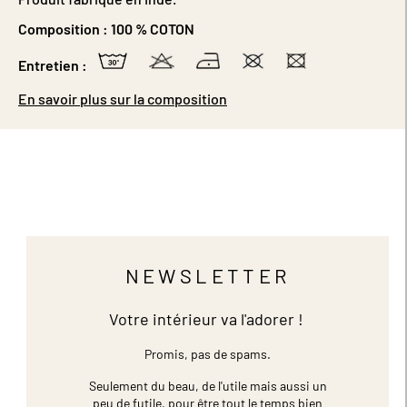
Composition :
100 % COTON
Entretien :
En savoir plus sur la composition
NEWSLETTER
Votre intérieur va l'adorer !
Promis, pas de spams.
Seulement du beau, de l'utile mais aussi un
peu de futile,
pour être tout le temps bien