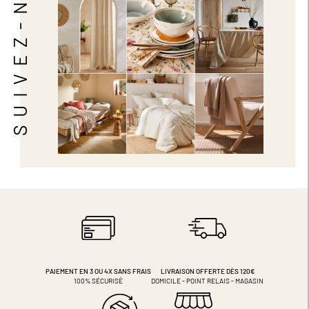
SUIVEZ-NOUS
PAIEMENT EN 3 OU 4X
SANS FRAIS
LIVRAISON OFFERTE DÈS 120€
100% SÉCURISÉ
DOMICILE - POINT RELAIS - MAGASIN