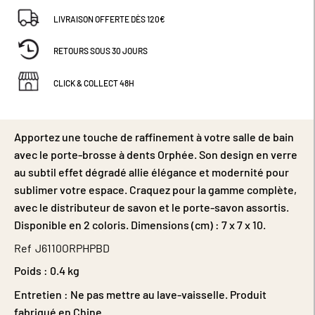
LIVRAISON OFFERTE DÈS 120€
RETOURS SOUS 30 JOURS
CLICK & COLLECT 48H
Apportez une touche de raffinement à votre salle de bain
avec le porte-brosse à dents Orphée. Son design en verre
au subtil effet dégradé allie élégance et modernité pour
sublimer votre espace. Craquez pour la gamme complète,
avec le distributeur de savon et le porte-savon assortis.
Disponible en 2 coloris. Dimensions (cm) : 7 x 7 x 10.
Ref
J6110ORPHPBD
Poids :
0.4 kg
Entretien : Ne pas mettre au lave-vaisselle. Produit
fabriqué en Chine.