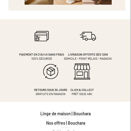
PAIEMENT EN 3 OU 4X
SANS FRAIS
LIVRAISON OFFERTE DÈS 120€
100% SÉCURISÉ
DOMICILE - POINT RELAIS - MAGASIN
RETOURS SOUS 30 JOURS
CLICK & COLLECT
GRATUITS EN MAGASIN
PRÊT SOUS 48H
Linge de maison | Bouchara
Nos offres | Bouchara