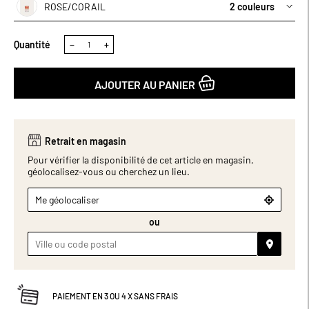
(cm) : 7 x 7 x 10.
ROSE/CORAIL
2 couleurs
Quantité
−
+
AJOUTER AU PANIER
Retrait en magasin
Pour vérifier la disponibilité de cet article en magasin,
géolocalisez-vous ou cherchez un lieu.
Me géolocaliser
ou
PAIEMENT EN 3 OU 4 X SANS FRAIS