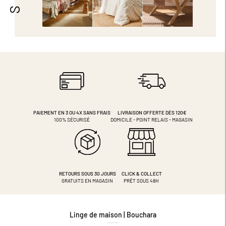
PAIEMENT EN 3 OU 4X
SANS FRAIS
LIVRAISON OFFERTE DÈS 120€
100% SÉCURISÉ
DOMICILE - POINT RELAIS - MAGASIN
RETOURS SOUS 30 JOURS
CLICK & COLLECT
GRATUITS EN MAGASIN
PRÊT SOUS 48H
Linge de maison | Bouchara