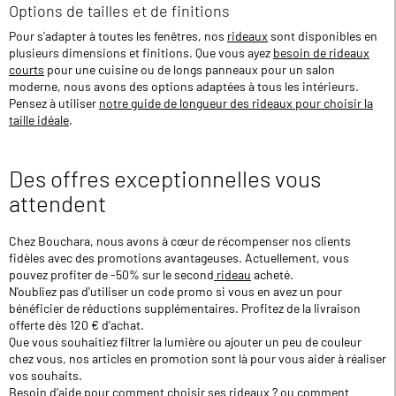
Options de tailles et de finitions
Pour s'adapter à toutes les fenêtres, nos
rideaux
sont disponibles en
plusieurs dimensions et finitions. Que vous ayez
besoin de rideaux
courts
pour une cuisine ou de longs panneaux pour un salon
moderne, nous avons des options adaptées à tous les intérieurs.
Pensez à utiliser
notre guide de longueur des rideaux pour choisir la
taille idéale
.
Des offres exceptionnelles vous
attendent
Chez Bouchara, nous avons à cœur de récompenser nos clients
fidèles avec des promotions avantageuses. Actuellement, vous
pouvez profiter de -50% sur le second
rideau
acheté.
N'oubliez pas d'utiliser un code promo si vous en avez un pour
bénéficier de réductions supplémentaires. Profitez de la livraison
offerte dès 120 € d’achat.
Que vous souhaitiez filtrer la lumière ou ajouter un peu de couleur
chez vous, nos articles en promotion sont là pour vous aider à réaliser
vos souhaits.
Besoin d’aide pour
comment choisir ses rideaux ?
ou comment