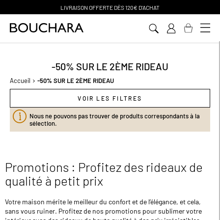
PAIEMENT EN 3 SANS FRAIS
Aller
au
contenu
-50% SUR LE 2ÈME RIDEAU
Accueil
-50% SUR LE 2ÈME RIDEAU
VOIR LES FILTRES
Nous ne pouvons pas trouver de produits correspondants à la
sélection.
Promotions : Profitez des rideaux de
qualité à petit prix
Votre maison mérite le meilleur du confort et de l’élégance, et cela,
sans vous ruiner. Profitez de nos promotions pour sublimer votre