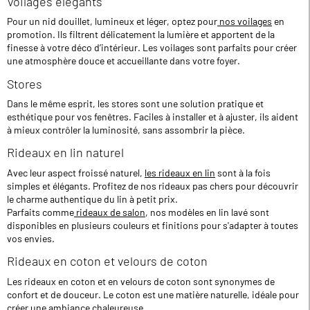
Voilages élégants
Pour un nid douillet, lumineux et léger, optez pour
nos voilages
en
promotion. Ils filtrent délicatement la lumière et apportent de la
finesse à votre déco d’intérieur. Les voilages sont parfaits pour créer
une atmosphère douce et accueillante dans votre foyer.
Stores
Dans le même esprit, les stores sont une solution pratique et
esthétique pour vos fenêtres. Faciles à installer et à ajuster, ils aident
à mieux contrôler la luminosité, sans assombrir la pièce.
Rideaux en lin naturel
Avec leur aspect froissé naturel,
les rideaux en lin
sont à la fois
simples et élégants. Profitez de nos rideaux pas chers pour découvrir
le charme authentique du lin à petit prix.
Parfaits comme
rideaux de salon
, nos modèles en lin lavé sont
disponibles en plusieurs couleurs et finitions pour s'adapter à toutes
vos envies.
Rideaux en coton et velours de coton
Les rideaux en coton et en velours de coton sont synonymes de
confort et de douceur. Le coton est une matière naturelle, idéale pour
créer une ambiance chaleureuse.