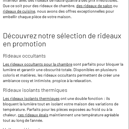
intérieur avec des rideaux de haute qualité à des prix irrésistibles.
Que ce soit pour des rideaux de chambre,
des rideaux de salon
ou
rideaux de cuisine
, nous avons des offres exceptionnelles pour
embellir chaque pièce de votre maison.
Découvrez notre sélection de rideaux
en promotion
Rideaux occultants
Les rideaux occultants pour la chambre
sont parfaits pour bloquer la
lumière et garantir une obscurité totale. Disponibles en plusieurs
coloris et matières, les rideaux occultants permettent de créer une
ambiance cosy et intimiste, propice à la relaxation.
Rideaux isolants thermiques
Les rideaux isolants thermiques
ont une double fonction : ils
bloquent la lumière tout en isolant votre maison des variations de
température. Parfaits pour les pièces exposées au froid ou à la
chaleur,
ces rideaux épais
maintiennent une température agréable
tout au long de l'année.