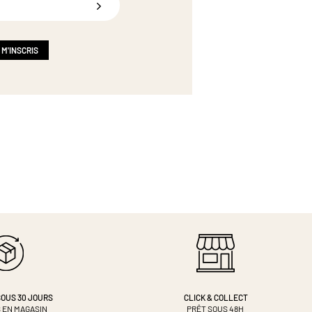
 M'INSCRIS
OUS 30 JOURS
CLICK & COLLECT
 EN MAGASIN
PRÊT SOUS 48H