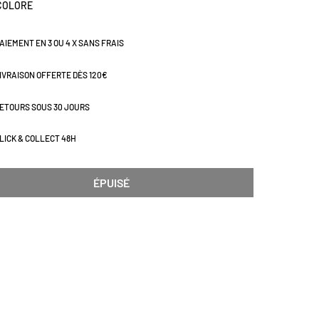
COLORE
AIEMENT EN 3 OU 4 X SANS FRAIS
IVRAISON OFFERTE DÈS 120€
ETOURS SOUS 30 JOURS
LICK & COLLECT 48H
ÉPUISÉ