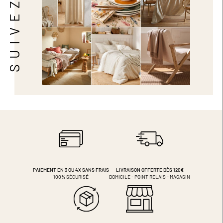
SUIVEZ-NOUS
PAIEMENT EN 3 OU 4X
SANS FRAIS
LIVRAISON OFFERTE DÈS 120€
100% SÉCURISÉ
DOMICILE - POINT RELAIS - MAGASIN