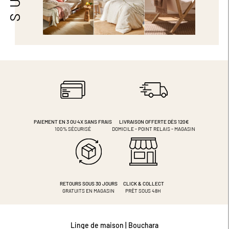
PAIEMENT EN 3 OU 4X
SANS FRAIS
LIVRAISON OFFERTE DÈS 120€
100% SÉCURISÉ
DOMICILE - POINT RELAIS - MAGASIN
RETOURS SOUS 30 JOURS
CLICK & COLLECT
GRATUITS EN MAGASIN
PRÊT SOUS 48H
Linge de maison | Bouchara