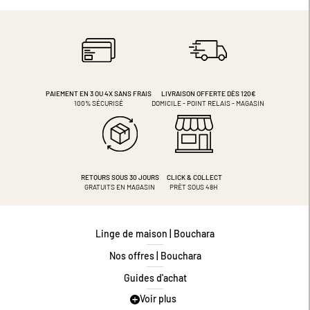
PAIEMENT EN 3 OU 4X
SANS FRAIS
LIVRAISON OFFERTE DÈS 120€
100% SÉCURISÉ
DOMICILE - POINT RELAIS - MAGASIN
RETOURS SOUS 30 JOURS
CLICK & COLLECT
GRATUITS EN MAGASIN
PRÊT SOUS 48H
Linge de maison | Bouchara
Nos offres | Bouchara
Guides d'achat
Voir plus
Guide des tailles