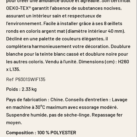
pour créer une ambiance douce et agréable. Son certificat
OEKO-TEX® garantit l’absence de substances nocives,
assurant un intérieur sain et respectueux de
l’environnement. Facile à installer grâce à ses 8 œillets
ronds en coloris argent mat (diamètre intérieur 40 mm).
Décliné en une palette de couleurs élégantes, il
complètera harmonieusement votre décoration. Doublure
blanche pour la teinte blanc cassé et doublure noire pour
les autres coloris. Vendu à l'unité. Dimensions (cm) : H260
x L135.
Ref
P9301SWIF135
Poids :
2.33 kg
Pays de fabrication : Chine. Conseils d'entretien : Lavage
en machine à 30°C maximum avec essorage modéré.
Suspendre humide, pas de sèche-linge. Repassage fer
moyen.
Composition :
100 % POLYESTER