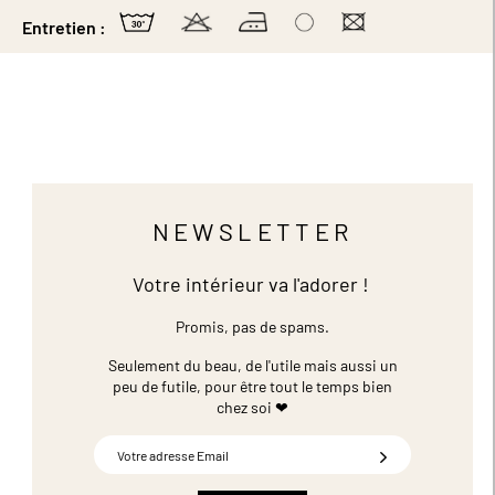
Entretien :
NEWSLETTER
Votre intérieur va l'adorer !
Promis, pas de spams.
Seulement du beau, de l'utile mais aussi un
peu de futile,
pour être tout le temps bien
chez soi ❤
Inscription
à
notre