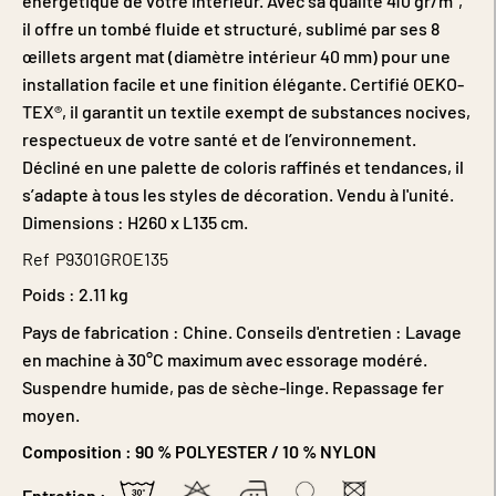
énergétique de votre intérieur. Avec sa qualité 410 gr/m²,
il offre un tombé fluide et structuré, sublimé par ses 8
œillets argent mat (diamètre intérieur 40 mm) pour une
installation facile et une finition élégante. Certifié OEKO-
TEX®, il garantit un textile exempt de substances nocives,
respectueux de votre santé et de l’environnement.
Décliné en une palette de coloris raffinés et tendances, il
s’adapte à tous les styles de décoration. Vendu à l'unité.
Dimensions : H260 x L135 cm.
Ref
P9301GROE135
Poids :
2.11 kg
Pays de fabrication : Chine. Conseils d'entretien : Lavage
en machine à 30°C maximum avec essorage modéré.
Suspendre humide, pas de sèche-linge. Repassage fer
moyen.
Composition :
90 % POLYESTER / 10 % NYLON
Entretien :