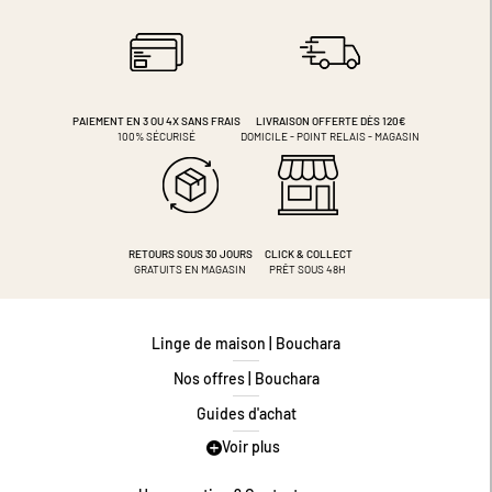
PAIEMENT EN 3 OU 4X
SANS FRAIS
LIVRAISON OFFERTE DÈS 120€
100% SÉCURISÉ
DOMICILE - POINT RELAIS - MAGASIN
RETOURS SOUS 30 JOURS
CLICK & COLLECT
GRATUITS EN MAGASIN
PRÊT SOUS 48H
Linge de maison | Bouchara
Nos offres | Bouchara
Guides d'achat
Voir plus
Guide des tailles
Guide matières