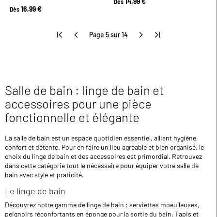
14,99 €
Dès
16,99 €
Dès
Page 5 sur 14
Salle de bain : linge de bain et
accessoires pour une pièce
fonctionnelle et élégante
La salle de bain est un espace quotidien essentiel, alliant hygiène,
confort et détente. Pour en faire un lieu agréable et bien organisé, le
choix du linge de bain et des accessoires est primordial. Retrouvez
dans cette catégorie tout le nécessaire pour équiper votre salle de
bain avec style et praticité.
Le linge de bain
Découvrez notre gamme de
linge de bain
:
serviettes moeulleuses
,
peignoirs réconfortants en éponge
pour la sortie du bain.
Tapis
et