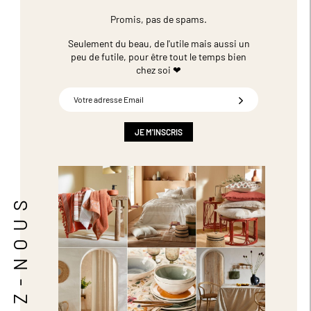
Promis, pas de spams.
Seulement du beau, de l'utile mais aussi un
peu de futile,
pour être tout le temps bien
chez soi ❤
Inscription
à
notre
newsletter
JE M'INSCRIS
:
SUIVEZ-NOUS