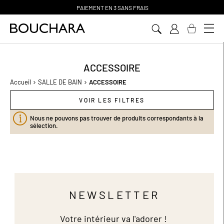
PAIEMENT EN 3 SANS FRAIS
Aller
au
contenu
ACCESSOIRE
Accueil
SALLE DE BAIN
ACCESSOIRE
VOIR LES FILTRES
Nous ne pouvons pas trouver de produits correspondants à la
sélection.
NEWSLETTER
Votre intérieur va l'adorer !