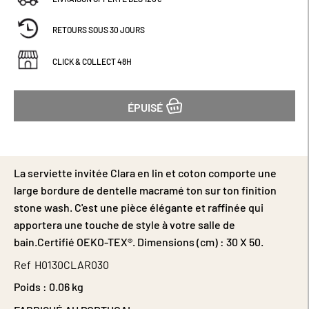
RETOURS SOUS 30 JOURS
CLICK & COLLECT 48H
ÉPUISÉ
La serviette invitée Clara en lin et coton comporte une
large bordure de dentelle macramé ton sur ton finition
stone wash. C'est une pièce élégante et raffinée qui
apportera une touche de style à votre salle de
bain.Certifié OEKO-TEX®. Dimensions (cm) : 30 X 50.
Ref
H0130CLAR030
Poids :
0.06 kg