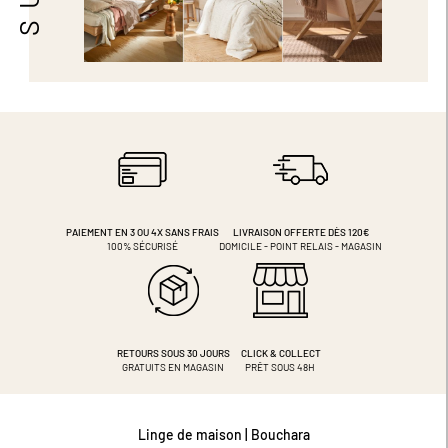
PAIEMENT EN 3 OU 4X
SANS FRAIS
LIVRAISON OFFERTE DÈS 120€
100% SÉCURISÉ
DOMICILE - POINT RELAIS - MAGASIN
RETOURS SOUS 30 JOURS
CLICK & COLLECT
GRATUITS EN MAGASIN
PRÊT SOUS 48H
Linge de maison | Bouchara