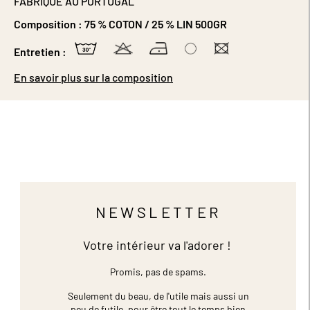
FABRIQUÉ AU PORTUGAL
Composition :
75 % COTON / 25 % LIN 500GR
Entretien :
En savoir plus sur la composition
NEWSLETTER
Votre intérieur va l'adorer !
Promis, pas de spams.
Seulement du beau, de l'utile mais aussi un
peu de futile,
pour être tout le temps bien