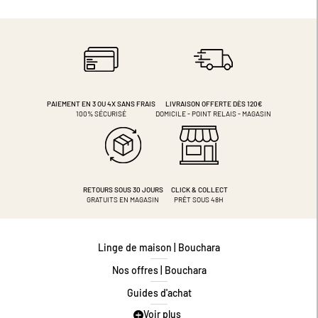
PAIEMENT EN 3 OU 4X
SANS FRAIS
LIVRAISON OFFERTE DÈS 120€
100% SÉCURISÉ
DOMICILE - POINT RELAIS - MAGASIN
RETOURS SOUS 30 JOURS
CLICK & COLLECT
GRATUITS EN MAGASIN
PRÊT SOUS 48H
Linge de maison | Bouchara
Nos offres | Bouchara
Guides d'achat
Voir plus
Guide des tailles