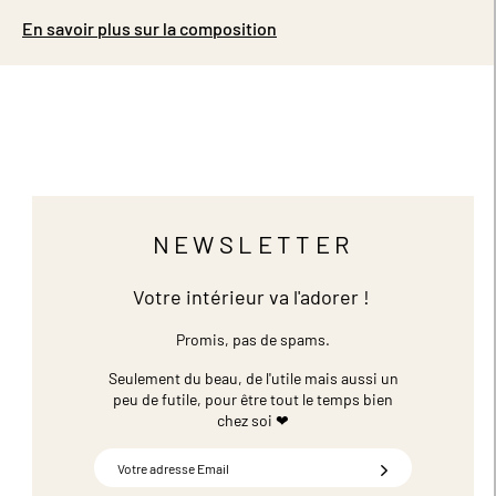
En savoir plus sur la composition
NEWSLETTER
Votre intérieur va l'adorer !
Promis, pas de spams.
Seulement du beau, de l'utile mais aussi un
peu de futile,
pour être tout le temps bien
chez soi ❤
Inscription
à