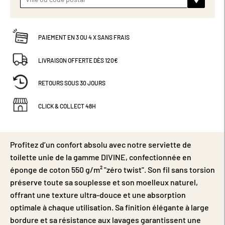
PAIEMENT EN 3 OU 4 X SANS FRAIS
LIVRAISON OFFERTE DÈS 120€
RETOURS SOUS 30 JOURS
CLICK & COLLECT 48H
Profitez d’un confort absolu avec notre serviette de
toilette unie de la gamme DIVINE, confectionnée en
éponge de coton 550 g/m² "zéro twist". Son fil sans torsion
préserve toute sa souplesse et son moelleux naturel,
offrant une texture ultra-douce et une absorption
optimale à chaque utilisation. Sa finition élégante à large
bordure et sa résistance aux lavages garantissent une