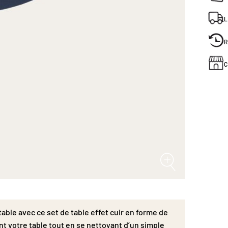
L
R
C
ble avec ce set de table effet cuir en forme de
nt votre table tout en se nettoyant d’un simple