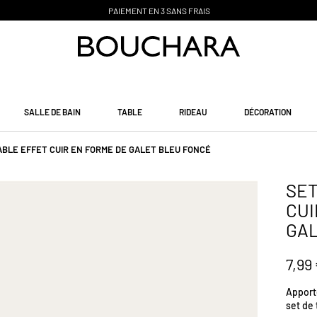
PAIEMENT EN 3 SANS FRAIS
SALLE DE BAIN
TABLE
RIDEAU
DÉCORATION
ABLE EFFET CUIR EN FORME DE GALET BLEU FONCÉ
SET
CUI
GAL
7,99
Apport
set de 