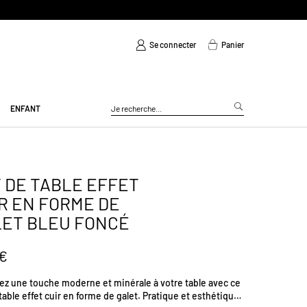
Se connecter
Panier
ENFANT
 DE TABLE EFFET
R EN FORME DE
ET BLEU FONCÉ
 €
ez une touche moderne et minérale à votre table avec ce
table effet cuir en forme de galet. Pratique et esthétique,