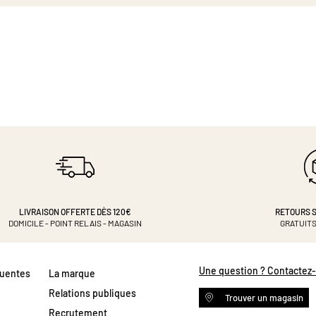
LIVRAISON OFFERTE DÈS 120€
RETOURS S
DOMICILE - POINT RELAIS - MAGASIN
GRATUITS
Une question ? Contactez
quentes
La marque
Relations publiques
Trouver un magasin
Recrutement