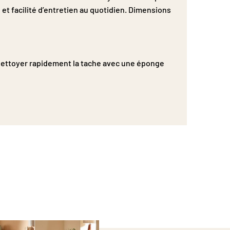
 et facilité d’entretien au quotidien. Dimensions
: Nettoyer rapidement la tache avec une éponge