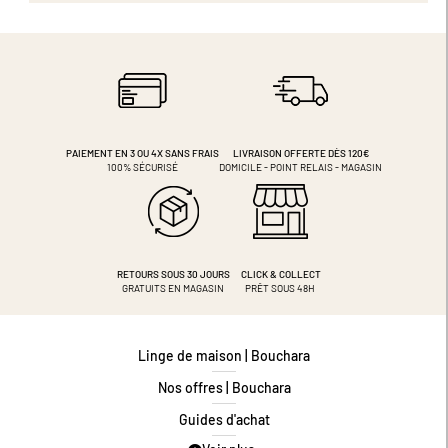
PAIEMENT EN 3 OU 4X
SANS FRAIS
LIVRAISON OFFERTE DÈS 120€
100% SÉCURISÉ
DOMICILE - POINT RELAIS - MAGASIN
RETOURS SOUS 30 JOURS
CLICK & COLLECT
GRATUITS EN MAGASIN
PRÊT SOUS 48H
Linge de maison | Bouchara
Nos offres | Bouchara
Guides d'achat