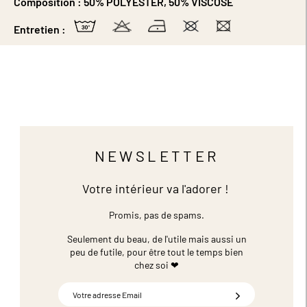
Composition :
50% POLYESTER, 50% VISCOSE
Entretien :
NEWSLETTER
Votre intérieur va l'adorer !
Promis, pas de spams.
Seulement du beau, de l'utile mais aussi un
peu de futile,
pour être tout le temps bien
chez soi ❤
Inscription
à