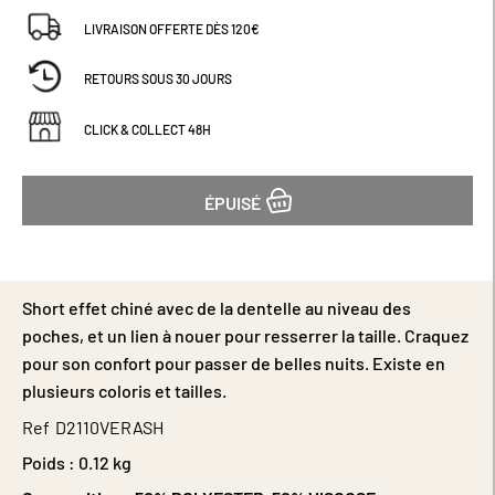
LIVRAISON OFFERTE DÈS 120€
RETOURS SOUS 30 JOURS
CLICK & COLLECT 48H
ÉPUISÉ
Short effet chiné avec de la dentelle au niveau des
poches, et un lien à nouer pour resserrer la taille. Craquez
pour son confort pour passer de belles nuits. Existe en
plusieurs coloris et tailles.
Ref
D2110VERASH
Poids :
0.12 kg