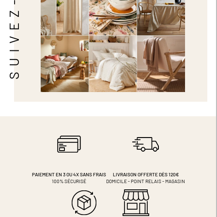
SUIVEZ-NOUS
PAIEMENT EN 3 OU 4X
SANS FRAIS
LIVRAISON OFFERTE DÈS 120€
100% SÉCURISÉ
DOMICILE - POINT RELAIS - MAGASIN