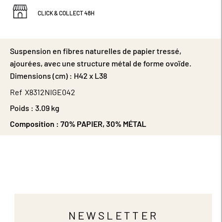
CLICK & COLLECT 48H
Suspension en fibres naturelles de papier tressé,
ajourées, avec une structure métal de forme ovoïde.
Dimensions (cm) : H42 x L38
Ref
X8312NIGE042
Poids :
3.09 kg
Composition :
70% PAPIER, 30% MÉTAL
NEWSLETTER