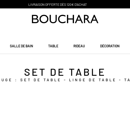
PAIEMENT EN 3 SANS FRAIS
SALLE DE BAIN
TABLE
RIDEAU
DÉCORATION
SET DE TABLE
OUGE : SET DE TABLE - LINGE DE TABLE - T