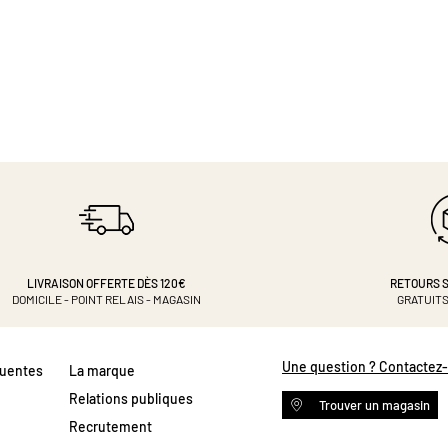
LIVRAISON OFFERTE DÈS 120€
RETOURS S
DOMICILE - POINT RELAIS - MAGASIN
GRATUITS
Une question ? Contactez
quentes
La marque
Relations publiques
Trouver un magasin
Recrutement