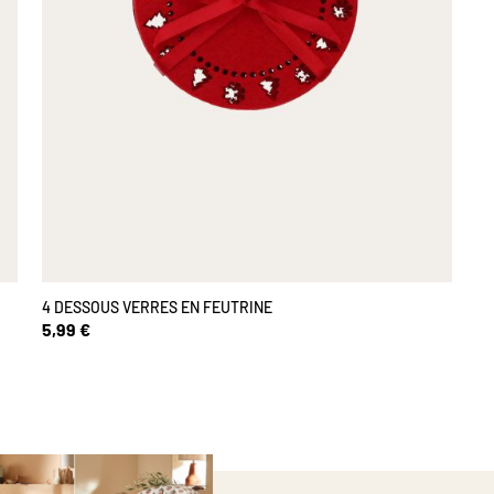
4 DESSOUS VERRES EN FEUTRINE
5,99 €