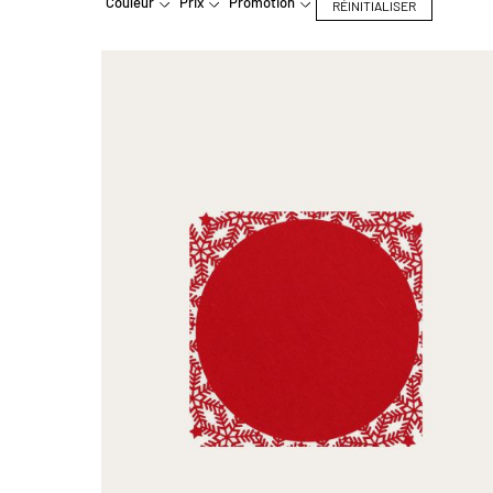
Couleur
Prix
Promotion
RÉINITIALISER