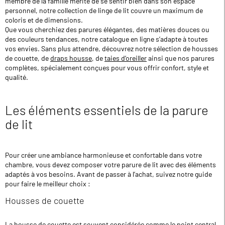
membre de la famille mérite de se sentir bien dans son espace
personnel, notre collection de linge de lit couvre un maximum de
coloris et de dimensions.
Que vous cherchiez des parures élégantes, des matières douces ou
des couleurs tendances, notre catalogue en ligne s’adapte à toutes
vos envies. Sans plus attendre, découvrez notre sélection de housses
de couette, de
draps housse
, de
taies d’oreiller
ainsi que nos parures
complètes, spécialement conçues pour vous offrir confort, style et
qualité.
Les éléments essentiels de la parure
de lit
Pour créer une ambiance harmonieuse et confortable dans votre
chambre, vous devez composer votre parure de lit avec des éléments
adaptés à vos besoins. Avant de passer à l’achat, suivez notre guide
pour faire le meilleur choix :
Housses de couette
La housse de couette est souvent considérée comme le point central