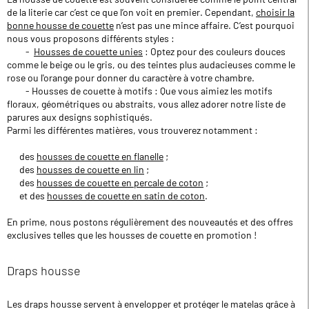
de la literie car c’est ce que l’on voit en premier. Cependant,
choisir la
bonne housse de couette
n’est pas une mince affaire. C’est pourquoi
nous vous proposons différents styles :
-
Housses de couette unies
: Optez pour des couleurs douces
comme le beige ou le gris, ou des teintes plus audacieuses comme le
rose ou l'orange pour donner du caractère à votre chambre.
- Housses de couette à motifs : Que vous aimiez les motifs
floraux, géométriques ou abstraits, vous allez adorer notre liste de
parures aux designs sophistiqués.
Parmi les différentes matières, vous trouverez notamment :
des
housses de couette en flanelle
;
des
housses de couette en lin
;
des
housses de couette en percale de coton
;
et des
housses de couette en satin de coton
.
En prime, nous postons régulièrement des nouveautés et des offres
exclusives telles que les housses de couette en promotion !
Draps housse
Les draps housse servent à envelopper et protéger le matelas grâce à