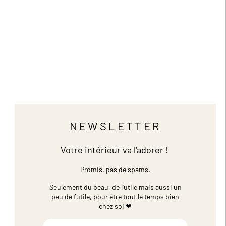
NEWSLETTER
Votre intérieur va l'adorer !
Promis, pas de spams.
Seulement du beau, de l'utile mais aussi un
peu de futile,
pour être tout le temps bien
chez soi ❤
Inscription