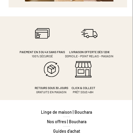
PAIEMENT EN 3 OU 4X
SANS FRAIS
LIVRAISON OFFERTE DÈS 120€
100% SÉCURISÉ
DOMICILE - POINT RELAIS - MAGASIN
RETOURS SOUS 30 JOURS
CLICK & COLLECT
GRATUITS EN MAGASIN
PRÊT SOUS 48H
Linge de maison | Bouchara
Nos offres | Bouchara
Guides d'achat