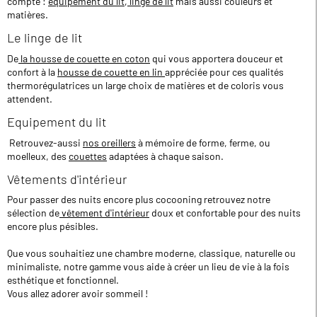
compte :
équipement du lit
,
linge de lit
mais aussi couleurs et
matières.
Le linge de lit
De
la housse de couette en coton
qui vous apportera douceur et
confort à la
housse de couette en lin
appréciée pour ces qualités
thermorégulatrices un large choix de matières et de coloris vous
attendent.
Equipement du lit
Retrouvez-aussi
nos oreillers
à mémoire de forme, ferme, ou
moelleux, des
couettes
adaptées à chaque saison.
Vêtements d'intérieur
Pour passer des nuits encore plus cocooning retrouvez notre
sélection de
vêtement d'intérieur
doux et confortable pour des nuits
encore plus pésibles.
Que vous souhaitiez une chambre moderne, classique, naturelle ou
minimaliste, notre gamme vous aide à créer un lieu de vie à la fois
esthétique et fonctionnel.
Vous allez adorer avoir sommeil !