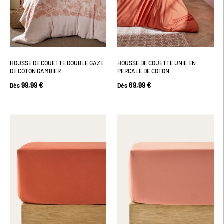
HOUSSE DE COUETTE DOUBLE GAZE
HOUSSE DE COUETTE UNIE EN
DE COTON GAMBIER
PERCALE DE COTON
99,99 €
69,99 €
Dès
Dès