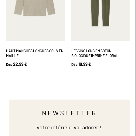
HAUT MANCHES LONGUES COL V EN
LEGGING LONG EN COTON
MAILLE
BIOLOGIQUE IMPRIMÉ FLORAL
22,99 €
19,99 €
Dès
Dès
NEWSLETTER
Votre intérieur va l'adorer !